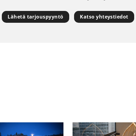
Lähetä tarjouspyyntö
Katso yhteystiedot