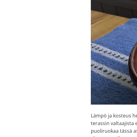
Lämpö ja kosteus hel
terassin valtaajista
puoliruokaa tässä as