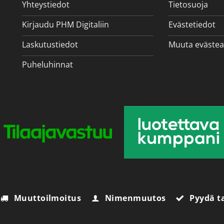
Yhteystiedot
Tietosuoja
Kirjaudu PHM Digitaliin
Evästetiedot
Laskutustiedot
Muuta evästea
Puheluhinnat
Muuttoilmoitus
Nimenmuutos
Pyydä t