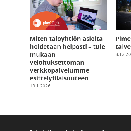
Miten taloyhtiön asioita
Pime
hoidetaan helposti – tule
talv
mukaan
8.12.2
veloituksettoman
verkkopalvelumme
esittelytilaisuuteen
13.1.2026