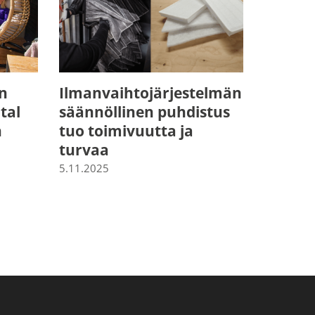
n
Ilmanvaihtojärjestelmän
tal
säännöllinen puhdistus
n
tuo toimivuutta ja
turvaa
5.11.2025