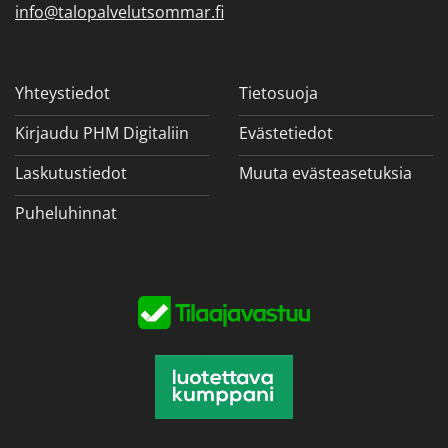
info@talopalvelutsommar.fi
Yhteystiedot
Tietosuoja
Kirjaudu PHM Digitaliin
Evästetiedot
Laskutustiedot
Muuta evästeasetuksia
Puheluhinnat