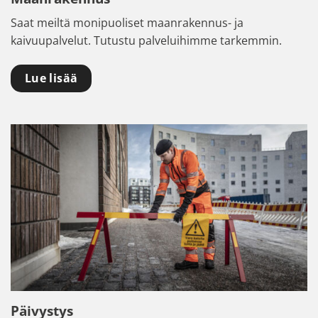
Saat meiltä monipuoliset maanrakennus- ja
kaivuupalvelut. Tutustu palveluihimme tarkemmin.
Lue lisää
Päivystys