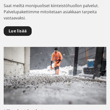
Saat meiltä monipuoliset kiinteistöhuollon palvelut.
Palvelupakettimme mitoitetaan asiakkaan tarpeita
vastaavaksi.
Lue lisää