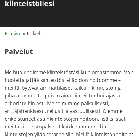
kiinteistöllesi
Etusivu
»
Palvelut
Palvelut
Me huolehdimme kiinteistöstäsi kuin omastamme. Voit
huoletta jättää kiinteistösi ylläpidon hoitoomme –
meiltä löytyvät ammattilaiset kaikkiin kiinteistön ja
piha-alueiden tarpeisiin aina kiinteistönhoitajasta
arboristeihin asti. Me toimimme paikallisesti,
yrittäjähenkisesti, reilusti ja vastuullisesti. Olemme
erikoistuneet asuinkiinteistöjen hoitoon, lisäksi saat
meiltä kiinteistöpalvelut kaikkien muidenkin
kiinteistöjen ylläpitotarpeisiin. Meillä kiinteistönhoitajat