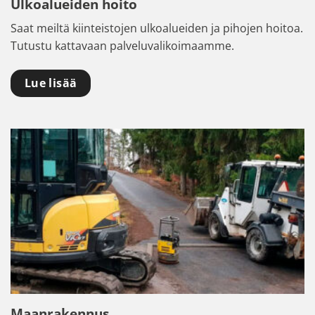
Ulkoalueiden hoito
Saat meiltä kiinteistojen ulkoalueiden ja pihojen hoitoa.
Tutustu kattavaan palveluvalikoimaamme.
Lue lisää
Maanrakennus