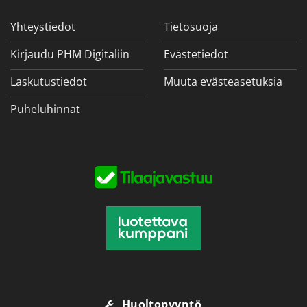
Yhteystiedot
Tietosuoja
Kirjaudu PHM Digitaliin
Evästetiedot
Laskutustiedot
Muuta evästeasetuksia
Puheluhinnat
Huoltopyyntö