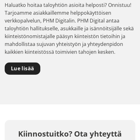
Haluatko hoitaa taloyhtiön asioita helposti? Onnistuu!
Tarjoamme asiakkaillemme helppokäyttöisen
verkkopalvelun, PHM Digitalin. PHM Digital antaa
taloyhtiön hallitukselle, asukkaille ja isännöitsijälle sekä
kiinteistönomistajalle pääsyn kiinteistön tietoihin ja
mahdollistaa sujuvan yhteistyön ja yhteydenpidon
kaikkien kiinteistössä toimivien tahojen kesken.
Lue lisää
Kiinnostuitko? Ota yhteyttä