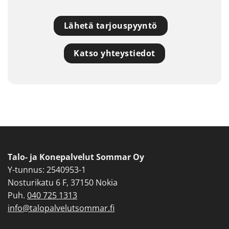
Lähetä tarjouspyyntö
Katso yhteystiedot
Talo- ja Konepalvelut Sommar Oy
Y-tunnus: 2540953-1
Nosturikatu 6 F, 37150 Nokia
Puh.
040 725 1313
info@talopalvelutsommar.fi